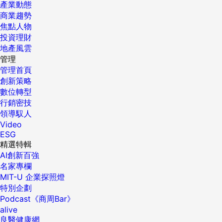
產業動態
商業趨勢
焦點人物
投資理財
地產風雲
管理
管理首頁
創新策略
數位轉型
行銷密技
領導馭人
Video
ESG
精選特輯
AI創新百強
名家專欄
MIT-U 企業探照燈
特別企劃
Podcast《商周Bar》
alive
良醫健康網