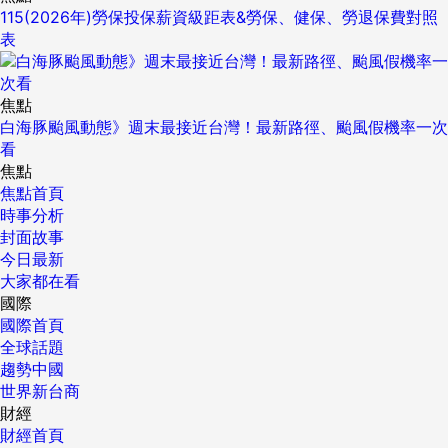
115(2026年)勞保投保薪資級距表&勞保、健保、勞退保費對照
表
焦點
白海豚颱風動態》週末最接近台灣！最新路徑、颱風假機率一次
看
焦點
焦點首頁
時事分析
封面故事
今日最新
大家都在看
國際
國際首頁
全球話題
趨勢中國
世界新台商
財經
財經首頁