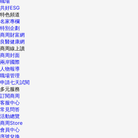
職場
共好ESG
特色頻道
名家專欄
特別企劃
商周財富網
良醫健康網
商周線上讀
商周封面
兩岸國際
人物報導
職場管理
申請七天試閱
多元服務
訂閱商周
客服中心
常見問答
活動總覽
商周Store
會員中心
序號兌換