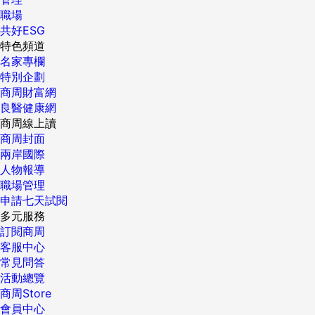
職場
共好ESG
特色頻道
名家專欄
特別企劃
商周財富網
良醫健康網
商周線上讀
商周封面
兩岸國際
人物報導
職場管理
申請七天試閱
多元服務
訂閱商周
客服中心
常見問答
活動總覽
商周Store
會員中心