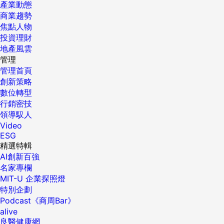
產業動態
商業趨勢
焦點人物
投資理財
地產風雲
管理
管理首頁
創新策略
數位轉型
行銷密技
領導馭人
Video
ESG
精選特輯
AI創新百強
名家專欄
MIT-U 企業探照燈
特別企劃
Podcast《商周Bar》
alive
良醫健康網