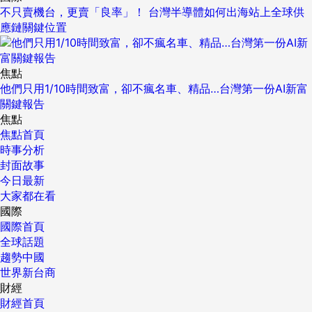
不只賣機台，更賣「良率」！ 台灣半導體如何出海站上全球供
應鏈關鍵位置
焦點
他們只用1/10時間致富，卻不瘋名車、精品…台灣第一份AI新富
關鍵報告
焦點
焦點首頁
時事分析
封面故事
今日最新
大家都在看
國際
國際首頁
全球話題
趨勢中國
世界新台商
財經
財經首頁