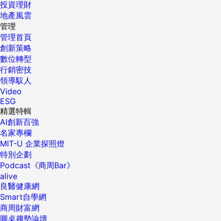
投資理財
地產風雲
管理
管理首頁
創新策略
數位轉型
行銷密技
領導馭人
Video
ESG
精選特輯
AI創新百強
名家專欄
MIT-U 企業探照燈
特別企劃
Podcast《商周Bar》
alive
良醫健康網
Smart自學網
商周財富網
圓桌趨勢論壇