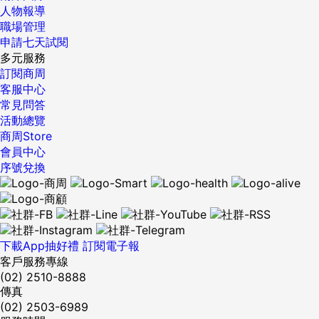
人物報導
職場管理
申請七天試閱
多元服務
訂閱商周
客服中心
常見問答
活動總覽
商周Store
會員中心
序號兌換
下載App抽好禮
訂閱電子報
客戶服務專線
(02) 2510-8888
傳真
(02) 2503-6989