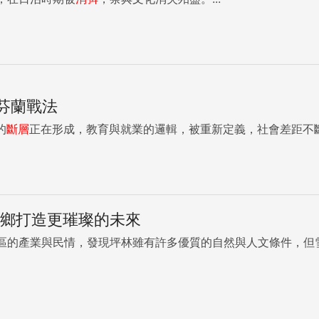
！芬蘭戰法
的
斷層
正在形成，教育與就業的邏輯，被重新定義，社會差距不斷
家鄉打造更璀璨的未來
區的產業與民情，發現坪林雖有許多優質的自然與人文條件，但