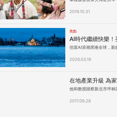
2019.10.31
焦點
AI時代繼續快樂
但當AI浪潮席捲全球，新
2026.03.19
在地產業升級 為
他和教授踏察新北市坪林
2017.09.28