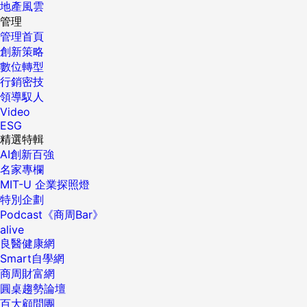
地產風雲
管理
管理首頁
創新策略
數位轉型
行銷密技
領導馭人
Video
ESG
精選特輯
AI創新百強
名家專欄
MIT-U 企業探照燈
特別企劃
Podcast《商周Bar》
alive
良醫健康網
Smart自學網
商周財富網
圓桌趨勢論壇
百大顧問團