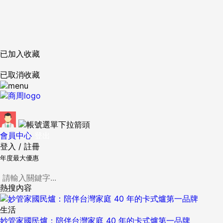
已加入收藏
已取消收藏
會員中心
登出
登入
/
註冊
年度最大優惠
熱搜內容
生活
妙管家國民爐：陪伴台灣家庭 40 年的卡式爐第一品牌