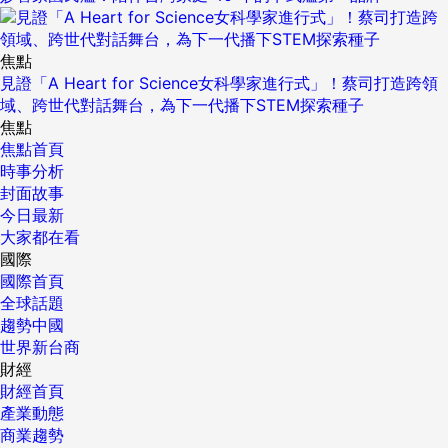
焦點
見證「A Heart for Science女科學家進行式」！蔡司打造跨領
域、跨世代對話舞台，為下一代播下STEM探索種子
焦點
焦點首頁
時事分析
封面故事
今日最新
大家都在看
國際
國際首頁
全球話題
趨勢中國
世界新台商
財經
財經首頁
產業動態
商業趨勢