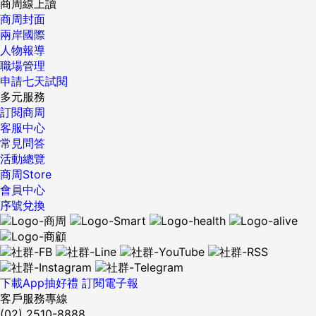
商周線上讀
商周封面
兩岸國際
人物報導
職場管理
申請七天試閱
多元服務
訂閱商周
客服中心
常見問答
活動總覽
商周Store
會員中心
序號兌換
下載App抽好禮
訂閱電子報
客戶服務專線
(02) 2510-8888