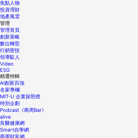
焦點人物
投資理財
地產風雲
管理
管理首頁
創新策略
數位轉型
行銷密技
領導馭人
Video
ESG
精選特輯
AI創新百強
名家專欄
MIT-U 企業探照燈
特別企劃
Podcast《商周Bar》
alive
良醫健康網
Smart自學網
商周財富網