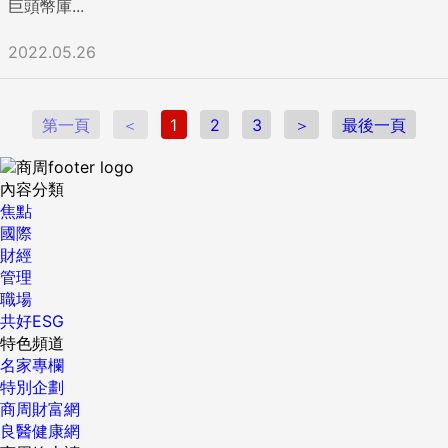
巨頭幣庫...
2022.05.26
第一頁
＜
1
2
3
＞
最後一頁
內容分類
焦點
國際
財經
管理
職場
共好ESG
特色頻道
名家專欄
特別企劃
商周財富網
良醫健康網