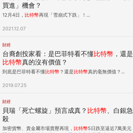
買進」機會？
12月4日，
比特幣
再現「雪崩式下跌」！...
2021.12.07
財經
台裔創投家看：是巴菲特看不懂
比特幣
，還是
比特幣
真的沒有價值？
到底是巴菲特看不懂
比特幣
？還是
比特幣
真的毫無價值？...
2019.07.25
財經
貝瑞「死亡螺旋」預言成真？
比特幣
、白銀急
殺
加密貨幣、貴金屬市場賣壓再現，
比特幣
5日跌至逼近7萬美元