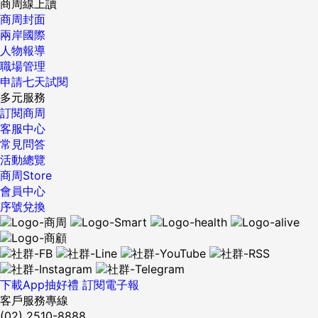
商周線上讀
商周封面
兩岸國際
人物報導
職場管理
申請七天試閱
多元服務
訂閱商周
客服中心
常見問答
活動總覽
商周Store
會員中心
序號兌換
下載App抽好禮
訂閱電子報
客戶服務專線
(02) 2510-8888