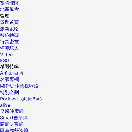
投資理財
地產風雲
管理
管理首頁
創新策略
數位轉型
行銷密技
領導馭人
Video
ESG
精選特輯
AI創新百強
名家專欄
MIT-U 企業探照燈
特別企劃
Podcast《商周Bar》
alive
良醫健康網
Smart自學網
商周財富網
圓桌趨勢論壇