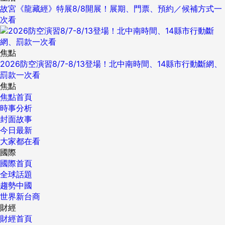
故宮《龍藏經》特展8/8開展！展期、門票、預約／候補方式一
次看
焦點
2026防空演習8/7-8/13登場！北中南時間、14縣市行動斷網、
罰款一次看
焦點
焦點首頁
時事分析
封面故事
今日最新
大家都在看
國際
國際首頁
全球話題
趨勢中國
世界新台商
財經
財經首頁