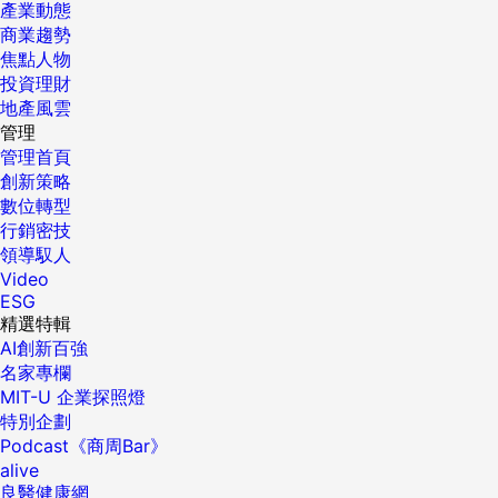
產業動態
商業趨勢
焦點人物
投資理財
地產風雲
管理
管理首頁
創新策略
數位轉型
行銷密技
領導馭人
Video
ESG
精選特輯
AI創新百強
名家專欄
MIT-U 企業探照燈
特別企劃
Podcast《商周Bar》
alive
良醫健康網