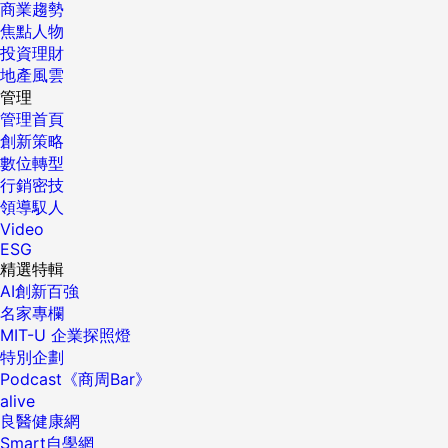
商業趨勢
焦點人物
投資理財
地產風雲
管理
管理首頁
創新策略
數位轉型
行銷密技
領導馭人
Video
ESG
精選特輯
AI創新百強
名家專欄
MIT-U 企業探照燈
特別企劃
Podcast《商周Bar》
alive
良醫健康網
Smart自學網