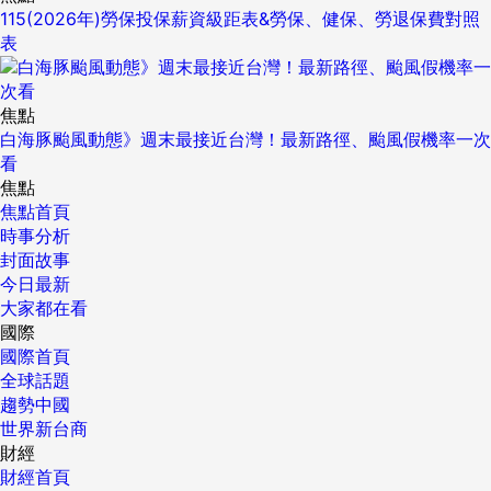
115(2026年)勞保投保薪資級距表&勞保、健保、勞退保費對照
表
焦點
白海豚颱風動態》週末最接近台灣！最新路徑、颱風假機率一次
看
焦點
焦點首頁
時事分析
封面故事
今日最新
大家都在看
國際
國際首頁
全球話題
趨勢中國
世界新台商
財經
財經首頁