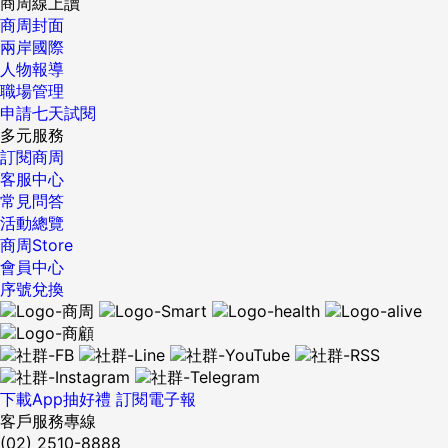
商周線上讀
商周封面
兩岸國際
人物報導
職場管理
申請七天試閱
多元服務
訂閱商周
客服中心
常見問答
活動總覽
商周Store
會員中心
序號兌換
下載App抽好禮
訂閱電子報
客戶服務專線
(02) 2510-8888