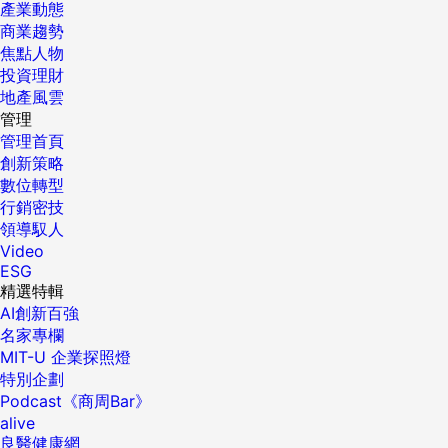
產業動態
商業趨勢
焦點人物
投資理財
地產風雲
管理
管理首頁
創新策略
數位轉型
行銷密技
領導馭人
Video
ESG
精選特輯
AI創新百強
名家專欄
MIT-U 企業探照燈
特別企劃
Podcast《商周Bar》
alive
良醫健康網