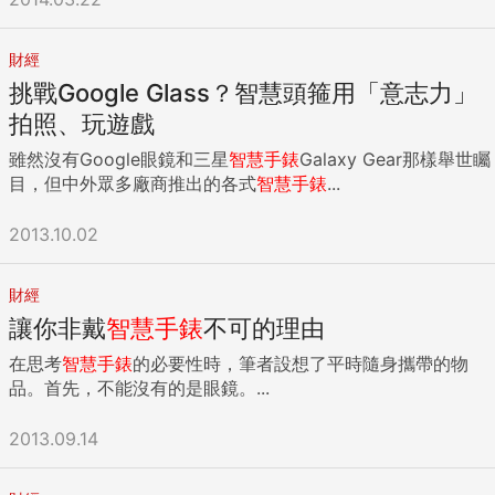
財經
挑戰Google Glass？智慧頭箍用「意志力」
拍照、玩遊戲
雖然沒有Google眼鏡和三星
智慧手錶
Galaxy Gear那樣舉世矚
目，但中外眾多廠商推出的各式
智慧手錶
...
2013.10.02
財經
讓你非戴
智慧手錶
不可的理由
在思考
智慧手錶
的必要性時，筆者設想了平時隨身攜帶的物
品。首先，不能沒有的是眼鏡。...
2013.09.14