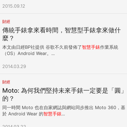
2015.09.12
財經
傳統手錶拿來看時間，智慧型手錶拿來做什
麼？
本文由日經BP社提供 谷歌不久前發佈了
智慧手錶
作業系統
（OS）Android Wear。...
2014.03.29
財經
Moto: 為何我們堅持未來手錶一定要是「圓」
的？
同一時間 Moto 也在自家網誌與網站同步推出 Moto 360，基
於 Android Wear 的
智慧手錶
...
2014.03.22