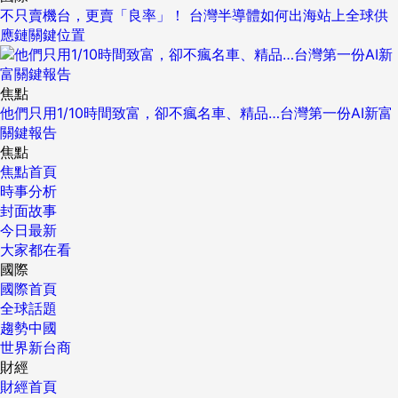
不只賣機台，更賣「良率」！ 台灣半導體如何出海站上全球供
應鏈關鍵位置
焦點
他們只用1/10時間致富，卻不瘋名車、精品…台灣第一份AI新富
關鍵報告
焦點
焦點首頁
時事分析
封面故事
今日最新
大家都在看
國際
國際首頁
全球話題
趨勢中國
世界新台商
財經
財經首頁