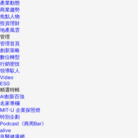
產業動態
商業趨勢
焦點人物
投資理財
地產風雲
管理
管理首頁
創新策略
數位轉型
行銷密技
領導馭人
Video
ESG
精選特輯
AI創新百強
名家專欄
MIT-U 企業探照燈
特別企劃
Podcast《商周Bar》
alive
良醫健康網