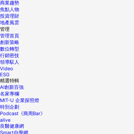
商業趨勢
焦點人物
投資理財
地產風雲
管理
管理首頁
創新策略
數位轉型
行銷密技
領導馭人
Video
ESG
精選特輯
AI創新百強
名家專欄
MIT-U 企業探照燈
特別企劃
Podcast《商周Bar》
alive
良醫健康網
Smart自學網