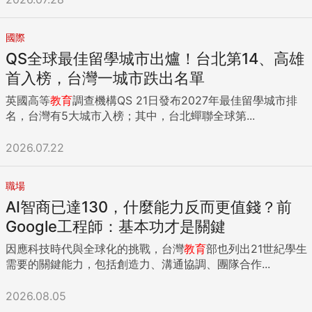
國際
QS全球最佳留學城市出爐！台北第14、高雄
首入榜，台灣一城市跌出名單
英國高等
教育
調查機構QS 21日發布2027年最佳留學城市排
名，台灣有5大城市入榜；其中，台北蟬聯全球第...
2026.07.22
職場
AI智商已達130，什麼能力反而更值錢？前
Google工程師：基本功才是關鍵
因應科技時代與全球化的挑戰，台灣
教育
部也列出21世紀學生
需要的關鍵能力，包括創造力、溝通協調、團隊合作...
2026.08.05