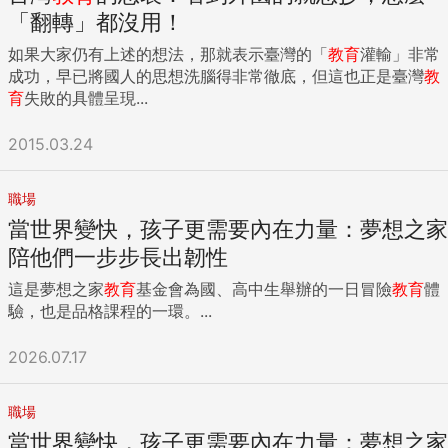
「翻轉」都沒用！
如果大家仍有上述的想法，那就表示臺灣的「
教育
灌輸」非常
成功，早已將國人的思想洗腦得非常徹底，但這也正是臺灣
教
育
失敗的具體呈現...
2015.03.24
職場
當世界變快，孩子更需要內在力量：夢想之家
陪他們一步步長出韌性
這是夢想之家
教育
基金會為國、高中生舉辦的一日冒險
教育
體
驗，也是品格課程的一環。...
2026.07.17
職場
當世界變快，孩子更需要內在力量：夢想之家