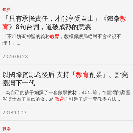
焦點
「只有承擔責任，才能享受自由」《鐵拳
教
育
》8句台詞，道破成熟的意義
「不准妨礙神聖的義務
教育
，教權保護局絕對不會坐視不
理！」...
2026.06.23
以國際資源為後盾 支持「
教育
創業」、點亮
臺灣下一代
─為自己的孩子編撰了一套數學教材；40年前，在臺灣的蔡雪
泥博士為了自己的女兒的
教育
而引進了這一套教學方法...
2018.10.03
職場