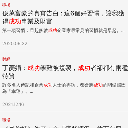
職場
億萬富豪的真實告白 : 這6個好習慣，讓我獲
得
成功
事業及財富
第一項習慣：早起多數
成功
企業家最常見的習慣就是早起。...
2020.09.22
財經
丁菱娟：
成功
學難被複製，
成功
者卻都有兩種
特質
許多名人傳記和企業
成功
人士的專訪，都會將
成功
的關鍵歸因
為「幸運」。...
2021.12.16
職場