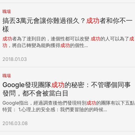
職場
搞丟3萬元會讓你難過很久？
成功
者和你不一
樣
成功
者為了達到目的，連個性都可以改變
成功
的人可以為了
成
功
，將自己轉變為能夠獲得
成功
的個性...
2018.01.03
職場
Google發現團隊
成功
的秘密：不管哪個同事
發問，都不會被當白目
Google指出，經過調查後他們發現特別
成功
的團隊有以下五點
特質： 1.心理上的安全感：我們要冒險的的時候...
2016.03.08