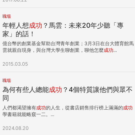
職場
年輕人想
成功
？馬雲：未來20年少聽「專
家」的話！
億台幣的創業基金幫助台灣青年創業；3月3日在台大體育館馬
雲就親自現身，與台灣大學生聊創業，聊他怎麼
成功
...
2015.03.05
職場
為何有些人總能
成功
？4個特質讓他們與眾不
同
人們都渴望擁有
成功
的人生，從書店銷售排行榜上滿滿的
成功
學書籍就能略窺一二。...
2024.08.20