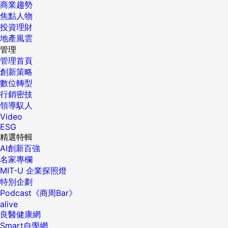
商業趨勢
焦點人物
投資理財
地產風雲
管理
管理首頁
創新策略
數位轉型
行銷密技
領導馭人
Video
ESG
精選特輯
AI創新百強
名家專欄
MIT-U 企業探照燈
特別企劃
Podcast《商周Bar》
alive
良醫健康網
Smart自學網