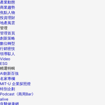
產業動態
商業趨勢
焦點人物
投資理財
地產風雲
管理
管理首頁
創新策略
數位轉型
行銷密技
領導馭人
Video
ESG
精選特輯
AI創新百強
名家專欄
MIT-U 企業探照燈
特別企劃
Podcast《商周Bar》
alive
良醫健康網