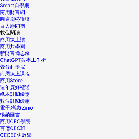
Smart自學網
商周財富網
圓桌趨勢論壇
百大顧問團
數位閱讀
商周線上讀
商周共學圈
新財富備忘錄
ChatGPT效率工作術
聲音商學院
商周線上課程
商周Store
週年慶好禮送
紙本訂閱優惠
數位訂閱優惠
電子雜誌(Zinio)
暢銷圖書
商周CEO學院
百億CEO班
CEO50失敗學