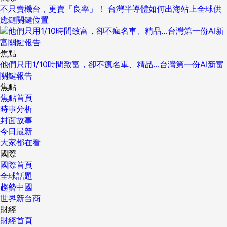
不只賣機台，更賣「良率」！ 台灣半導體如何出海站上全球供
應鏈關鍵位置
焦點
他們只用1/10時間致富，卻不瘋名車、精品…台灣第一份AI新富
關鍵報告
焦點
焦點首頁
時事分析
封面故事
今日最新
大家都在看
國際
國際首頁
全球話題
趨勢中國
世界新台商
財經
財經首頁