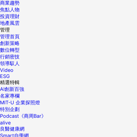
商業趨勢
焦點人物
投資理財
地產風雲
管理
管理首頁
創新策略
數位轉型
行銷密技
領導馭人
Video
ESG
精選特輯
AI創新百強
名家專欄
MIT-U 企業探照燈
特別企劃
Podcast《商周Bar》
alive
良醫健康網
Smart自學網