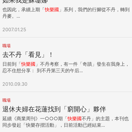
也因此，承續上期「
快樂國
」系列，我們的行腳從不丹，轉到
丹麥。...
2007.01.25
職場
去不丹「看見」！
日前到「
快樂國
」不丹考察，有一件「奇蹟」發生在我身上，
忍不住想分享： 到不丹第三天的午后...
2010.09.30
職場
退休夫婦在花蓮找到「窮開心」夥伴
延續《商業周刊》一○○○期「
快樂國
不丹」的主題，本刊也
同步發起「快樂存摺活動」，日前活動已經結束...