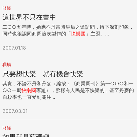
財經
這世界不只在畫中
二○○五年時，她應不丹當時皇后之邀訪問，留下深刻印象，
同時也很認同商周這次製作的「
快樂國
」主題。...
2007.01.18
職場
只要想快樂 就有機會快樂
其實，不論不丹和丹麥（編按：《商業周刊》第一○○○和一
○○一期
快樂國
專題），照樣有人民是不快樂的，甚至丹麥的
自殺率也一直受到關注...
2007.03.01
財經
如果我是蘇珊娜