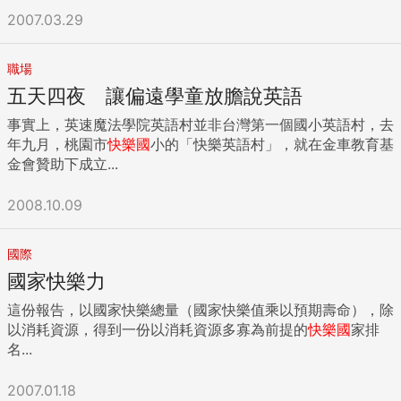
2007.03.29
職場
五天四夜 讓偏遠學童放膽說英語
事實上，英速魔法學院英語村並非台灣第一個國小英語村，去
年九月，桃園市
快樂國
小的「快樂英語村」，就在金車教育基
金會贊助下成立...
2008.10.09
國際
國家快樂力
這份報告，以國家快樂總量（國家快樂值乘以預期壽命），除
以消耗資源，得到一份以消耗資源多寡為前提的
快樂國
家排
名...
2007.01.18