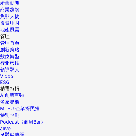
產業動態
商業趨勢
焦點人物
投資理財
地產風雲
管理
管理首頁
創新策略
數位轉型
行銷密技
領導馭人
Video
ESG
精選特輯
AI創新百強
名家專欄
MIT-U 企業探照燈
特別企劃
Podcast《商周Bar》
alive
良醫健康網