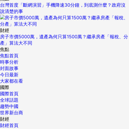
台灣首度「斷網演習」手機降速30分鐘，到底測什麼？政府沒
說清楚的事
財經
房子市價5000萬，遺產為何只算1500萬？繼承房產「報稅、分
產」算法大不同
焦點
焦點首頁
時事分析
封面故事
今日最新
大家都在看
國際
國際首頁
全球話題
趨勢中國
世界新台商
財經
財經首頁