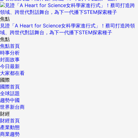
焦點
見證「A Heart for Science女科學家進行式」！蔡司打造跨領
域、跨世代對話舞台，為下一代播下STEM探索種子
焦點
焦點首頁
時事分析
封面故事
今日最新
大家都在看
國際
國際首頁
全球話題
趨勢中國
世界新台商
財經
財經首頁
產業動態
商業趨勢