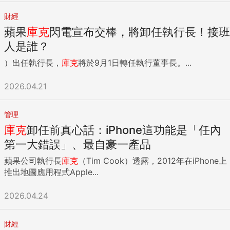
財經
蘋果
庫克
閃電宣布交棒，將卸任執行長！接班
人是誰？
）出任執行長，
庫克
將於9月1日轉任執行董事長。...
2026.04.21
管理
庫克
卸任前真心話：iPhone這功能是「任內
第一大錯誤」、最自豪一產品
蘋果公司執行長
庫克
（Tim Cook）透露，2012年在iPhone上
推出地圖應用程式Apple...
2026.04.24
財經