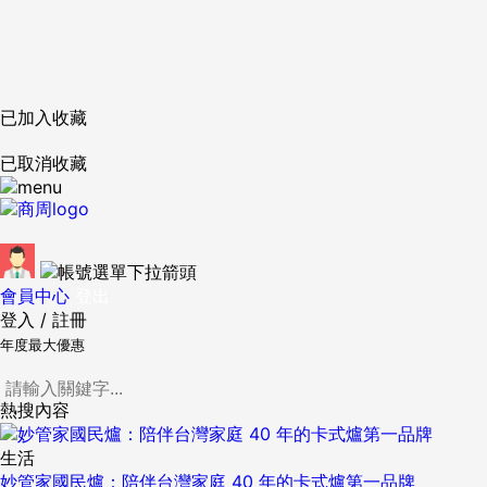
已加入收藏
已取消收藏
會員中心
登出
登入
/
註冊
年度最大優惠
熱搜內容
生活
妙管家國民爐：陪伴台灣家庭 40 年的卡式爐第一品牌