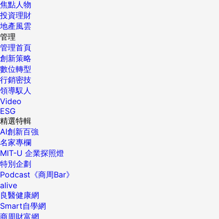
焦點人物
投資理財
地產風雲
管理
管理首頁
創新策略
數位轉型
行銷密技
領導馭人
Video
ESG
精選特輯
AI創新百強
名家專欄
MIT-U 企業探照燈
特別企劃
Podcast《商周Bar》
alive
良醫健康網
Smart自學網
商周財富網