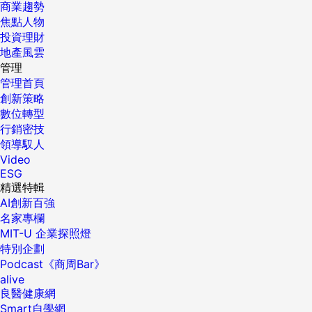
商業趨勢
焦點人物
投資理財
地產風雲
管理
管理首頁
創新策略
數位轉型
行銷密技
領導馭人
Video
ESG
精選特輯
AI創新百強
名家專欄
MIT-U 企業探照燈
特別企劃
Podcast《商周Bar》
alive
良醫健康網
Smart自學網