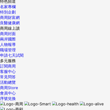
特色頻道
名家專欄
特別企劃
商周財富網
良醫健康網
商周線上讀
商周封面
兩岸國際
人物報導
職場管理
申請七天試閱
多元服務
訂閱商周
客服中心
常見問答
活動總覽
商周Store
會員中心
序號兌換