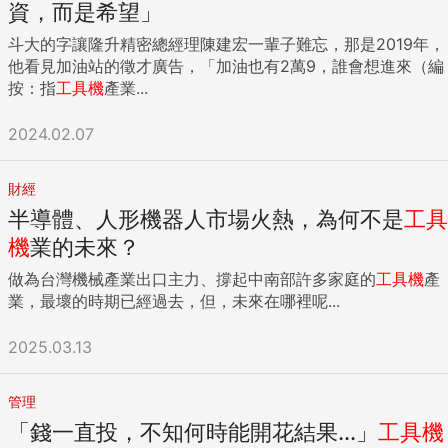
資，而是希望」
斗大的字讓隆升精密總經理陳建宏一輩子難忘，那是2019年，
他看見加油站的徵才廣告，「加油也有2萬9，誰會想進來（編
按：指
工具機
產業...
2024.02.07
財經
半導體、人形機器人市場火熱，為何不是
工具
機
業的未來？
做為台灣機械產業出口主力、撐起中南部許多家庭的
工具機
產
業，最壞的時期已經過去，但，未來在哪裡呢...
2025.03.13
管理
「錢一直投，不知何時能開花結果...」
工具機