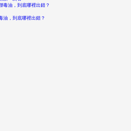
聯毒油，到底哪裡出錯？