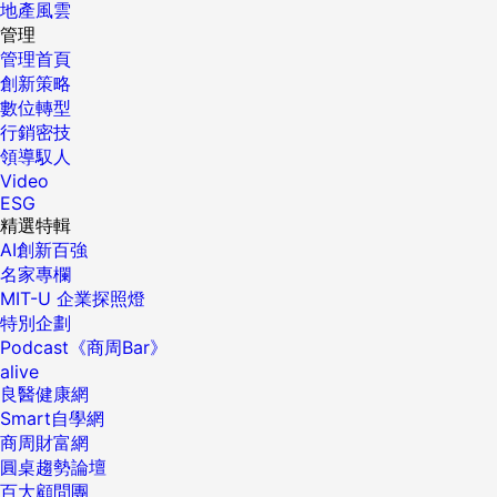
地產風雲
管理
管理首頁
創新策略
數位轉型
行銷密技
領導馭人
Video
ESG
精選特輯
AI創新百強
名家專欄
MIT-U 企業探照燈
特別企劃
Podcast《商周Bar》
alive
良醫健康網
Smart自學網
商周財富網
圓桌趨勢論壇
百大顧問團