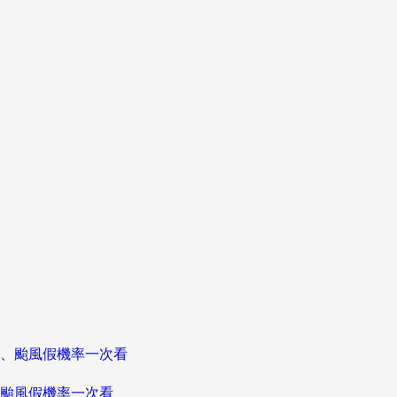
颱風假機率一次看