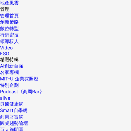
地產風雲
管理
管理首頁
創新策略
數位轉型
行銷密技
領導馭人
Video
ESG
精選特輯
AI創新百強
名家專欄
MIT-U 企業探照燈
特別企劃
Podcast《商周Bar》
alive
良醫健康網
Smart自學網
商周財富網
圓桌趨勢論壇
百大顧問團