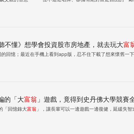
聽不懂》想學會投資股市房地產，就去玩大
富
的回憶；最近在手機上看到app版，忍不住下載了想來懷舊一下。.
編的「大
富翁
」遊戲，竟得到史丹佛大學競賽
的「回憶錄大
富翁
」，讓長輩可以一邊遊戲一邊復健，延緩失智進程