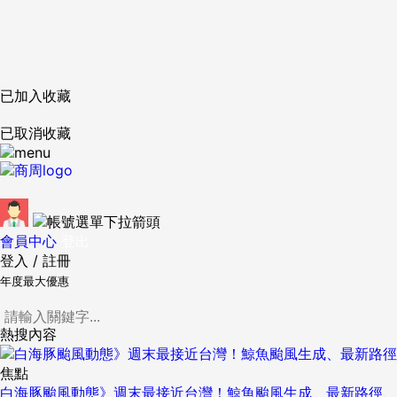
已加入收藏
已取消收藏
會員中心
登出
登入
/
註冊
年度最大優惠
熱搜內容
焦點
白海豚颱風動態》週末最接近台灣！鯨魚颱風生成、最新路徑、