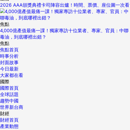
2026 AAA頒獎典禮卡司陣容出爐！時間、票價、座位圖一次看
焦點
4,000億產值最痛一課！獨家專訪十位業者、專家、官員：中聯
毒油，到底哪裡出錯？
焦點
焦點首頁
時事分析
封面故事
今日最新
大家都在看
國際
國際首頁
全球話題
趨勢中國
世界新台商
財經
財經首頁
產業動態