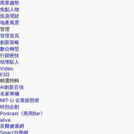
商業趨勢
焦點人物
投資理財
地產風雲
管理
管理首頁
創新策略
數位轉型
行銷密技
領導馭人
Video
ESG
精選特輯
AI創新百強
名家專欄
MIT-U 企業探照燈
特別企劃
Podcast《商周Bar》
alive
良醫健康網
Smart自學網