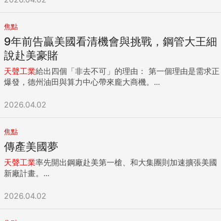
焦點
9年前告贏美國看清機會與挑戰，鋼管大王細
說赴美豪賭
天聲
工業
給出四個「非去不可」的理由： 第一個理由是需求正
爆發，德州油田與算力中心帶來龐大商機。...
2026.04.02
焦點
傳產美國夢
天聲
工業
率先開出鋼廠赴美第一槍、和大集團則加速擴張美國
新廠計畫。...
2026.04.02