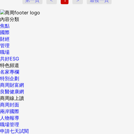
內容分類
焦點
國際
財經
管理
職場
共好ESG
特色頻道
名家專欄
特別企劃
商周財富網
良醫健康網
商周線上讀
商周封面
兩岸國際
人物報導
職場管理
申請七天試閱