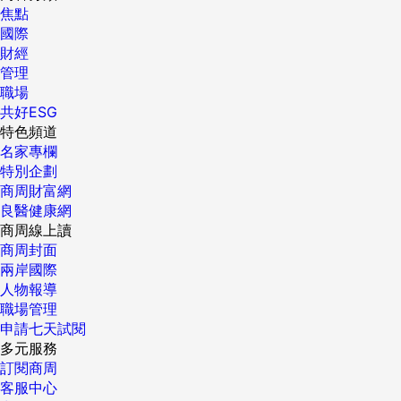
焦點
國際
財經
管理
職場
共好ESG
特色頻道
名家專欄
特別企劃
商周財富網
良醫健康網
商周線上讀
商周封面
兩岸國際
人物報導
職場管理
申請七天試閱
多元服務
訂閱商周
客服中心