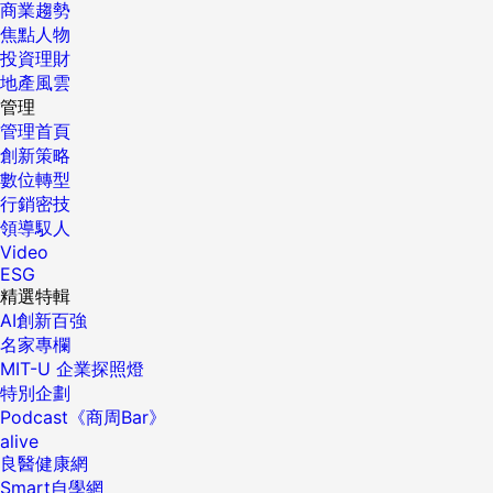
商業趨勢
焦點人物
投資理財
地產風雲
管理
管理首頁
創新策略
數位轉型
行銷密技
領導馭人
Video
ESG
精選特輯
AI創新百強
名家專欄
MIT-U 企業探照燈
特別企劃
Podcast《商周Bar》
alive
良醫健康網
Smart自學網