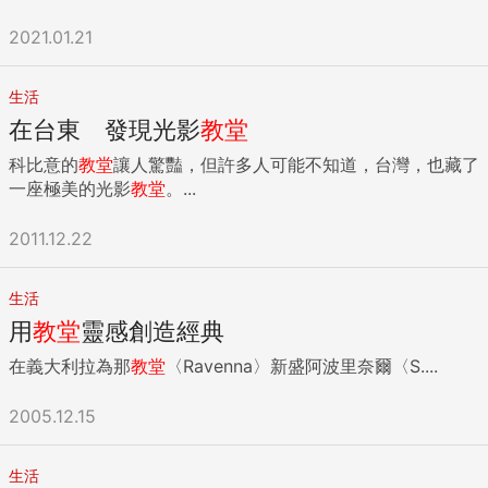
2021.01.21
生活
在台東 發現光影
教堂
科比意的
教堂
讓人驚豔，但許多人可能不知道，台灣，也藏了
一座極美的光影
教堂
。...
2011.12.22
生活
用
教堂
靈感創造經典
在義大利拉為那
教堂
〈Ravenna〉新盛阿波里奈爾〈S....
2005.12.15
生活