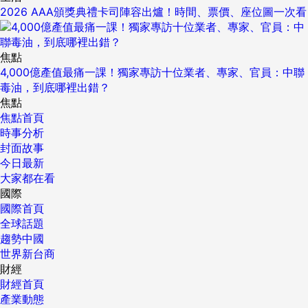
2026 AAA頒獎典禮卡司陣容出爐！時間、票價、座位圖一次看
焦點
4,000億產值最痛一課！獨家專訪十位業者、專家、官員：中聯
毒油，到底哪裡出錯？
焦點
焦點首頁
時事分析
封面故事
今日最新
大家都在看
國際
國際首頁
全球話題
趨勢中國
世界新台商
財經
財經首頁
產業動態