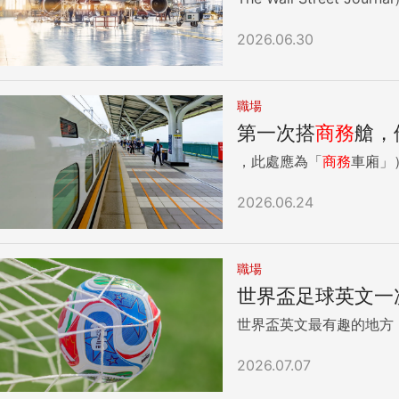
2026.06.30
職場
第一次搭
商務
艙，
，此處應為「
商務
車廂」）
2026.06.24
職場
世界盃足球英文一次學！
世界盃英文最有趣的地方
2026.07.07