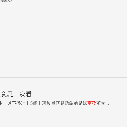
真正意思一次看
中，以下整理出5個上班族最容易聽錯的足球
商務
英文...