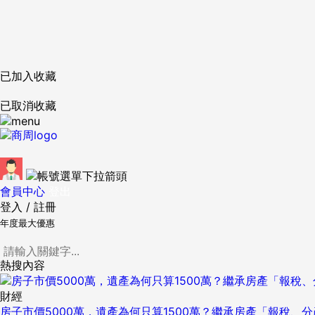
已加入收藏
已取消收藏
會員中心
登出
登入
/
註冊
年度最大優惠
熱搜內容
財經
房子市價5000萬，遺產為何只算1500萬？繼承房產「報稅、