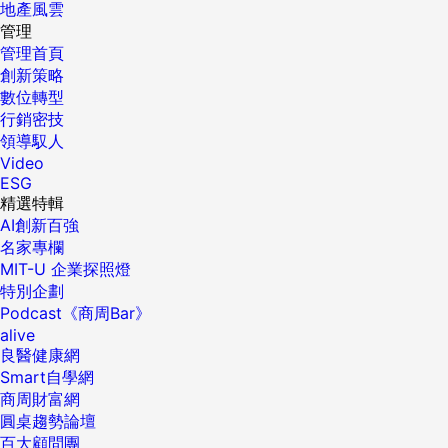
地產風雲
管理
管理首頁
創新策略
數位轉型
行銷密技
領導馭人
Video
ESG
精選特輯
AI創新百強
名家專欄
MIT-U 企業探照燈
特別企劃
Podcast《商周Bar》
alive
良醫健康網
Smart自學網
商周財富網
圓桌趨勢論壇
百大顧問團