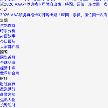
生活
2026 AAA頒獎典禮卡司陣容出爐！時間、票價、座位圖一次看
焦點
焦點首頁
時事分析
封面故事
今日最新
大家都在看
國際
國際首頁
全球話題
趨勢中國
世界新台商
財經
財經首頁
產業動態
商業趨勢
焦點人物
投資理財