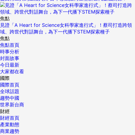
焦點
見證「A Heart for Science女科學家進行式」！蔡司打造跨領
域、跨世代對話舞台，為下一代播下STEM探索種子
焦點
焦點首頁
時事分析
封面故事
今日最新
大家都在看
國際
國際首頁
全球話題
趨勢中國
世界新台商
財經
財經首頁
產業動態
商業趨勢