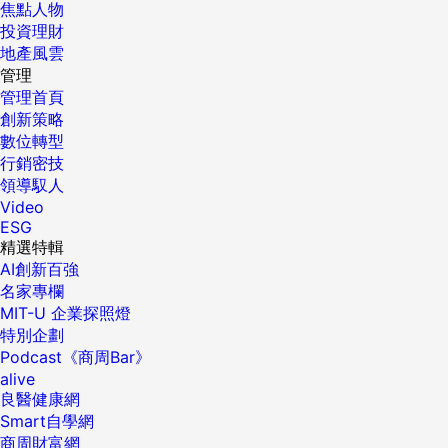
焦點人物
投資理財
地產風雲
管理
管理首頁
創新策略
數位轉型
行銷密技
領導馭人
Video
ESG
精選特輯
AI創新百強
名家專欄
MIT-U 企業探照燈
特別企劃
Podcast《商周Bar》
alive
良醫健康網
Smart自學網
商周財富網