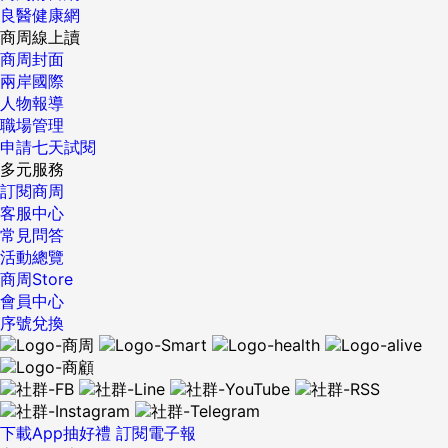
良醫健康網
商周線上讀
商周封面
兩岸國際
人物報導
職場管理
申請七天試閱
多元服務
訂閱商周
客服中心
常見問答
活動總覽
商周Store
會員中心
序號兌換
下載App抽好禮
訂閱電子報