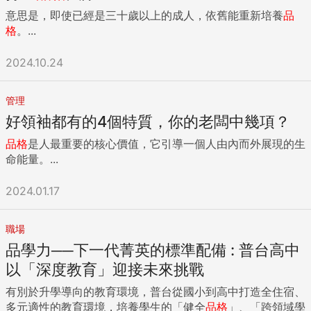
意思是，即使已經是三十歲以上的成人，依舊能重新培養
品
格
。...
2024.10.24
管理
好領袖都有的4個特質，你的老闆中幾項？
品格
是人最重要的核心價值，它引導一個人由內而外展現的生
命能量。...
2024.01.17
職場
品學力──下一代菁英的標準配備 : 普台高中
以「深度教育」迎接未來挑戰
有別於升學導向的教育環境，普台從國小到高中打造全住宿、
多元適性的教育環境，培養學生的「健全
品格
」、「跨領域學