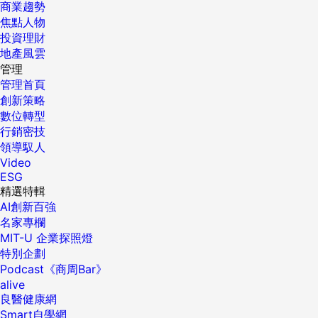
商業趨勢
焦點人物
投資理財
地產風雲
管理
管理首頁
創新策略
數位轉型
行銷密技
領導馭人
Video
ESG
精選特輯
AI創新百強
名家專欄
MIT-U 企業探照燈
特別企劃
Podcast《商周Bar》
alive
良醫健康網
Smart自學網