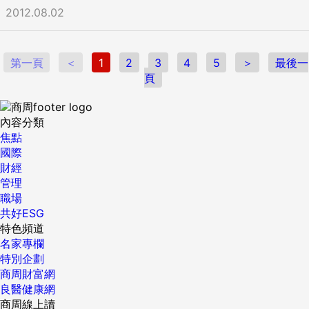
2012.08.02
第一頁
＜
1
2
3
4
5
＞
最後一
頁
內容分類
焦點
國際
財經
管理
職場
共好ESG
特色頻道
名家專欄
特別企劃
商周財富網
良醫健康網
商周線上讀