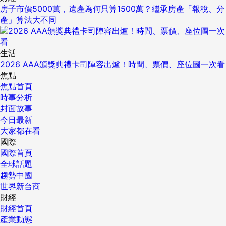
房子市價5000萬，遺產為何只算1500萬？繼承房產「報稅、分
產」算法大不同
生活
2026 AAA頒獎典禮卡司陣容出爐！時間、票價、座位圖一次看
焦點
焦點首頁
時事分析
封面故事
今日最新
大家都在看
國際
國際首頁
全球話題
趨勢中國
世界新台商
財經
財經首頁
產業動態