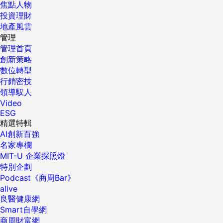
焦點人物
投資理財
地產風雲
管理
管理首頁
創新策略
數位轉型
行銷密技
領導馭人
Video
ESG
精選特輯
AI創新百強
名家專欄
MIT-U 企業探照燈
特別企劃
Podcast《商周Bar》
alive
良醫健康網
Smart自學網
商周財富網