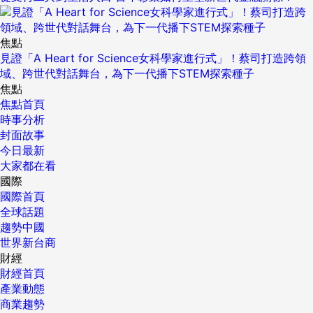
焦點
見證「A Heart for Science女科學家進行式」！蔡司打造跨領
域、跨世代對話舞台，為下一代播下STEM探索種子
焦點
焦點首頁
時事分析
封面故事
今日最新
大家都在看
國際
國際首頁
全球話題
趨勢中國
世界新台商
財經
財經首頁
產業動態
商業趨勢