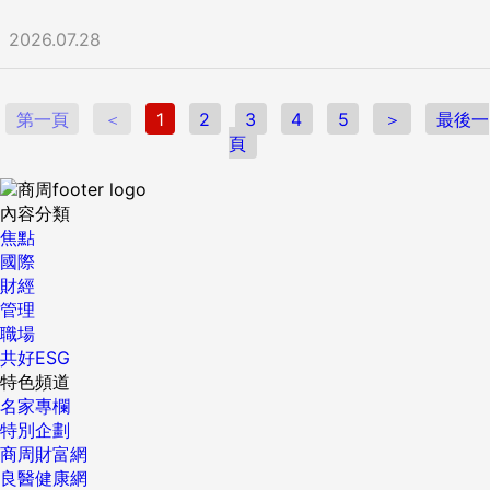
2026.07.28
第一頁
＜
1
2
3
4
5
＞
最後一
頁
內容分類
焦點
國際
財經
管理
職場
共好ESG
特色頻道
名家專欄
特別企劃
商周財富網
良醫健康網