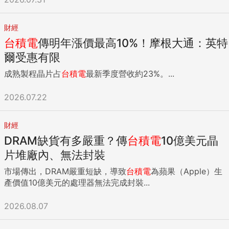
財經
台積電
傳明年漲價最高10%！摩根大通：英特
爾受惠有限
成熟製程晶片占
台積電
最新季度營收約23%。...
2026.07.22
財經
DRAM缺貨有多嚴重？傳
台積電
10億美元晶
片堆廠內、無法封裝
市場傳出，DRAM嚴重短缺，導致
台積電
為蘋果（Apple）生
產價值10億美元的處理器無法完成封裝...
2026.08.07