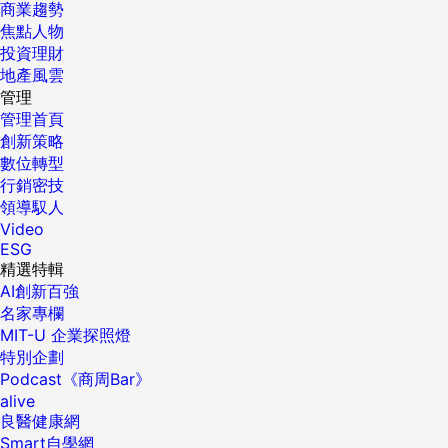
商業趨勢
焦點人物
投資理財
地產風雲
管理
管理首頁
創新策略
數位轉型
行銷密技
領導馭人
Video
ESG
精選特輯
AI創新百強
名家專欄
MIT-U 企業探照燈
特別企劃
Podcast《商周Bar》
alive
良醫健康網
Smart自學網