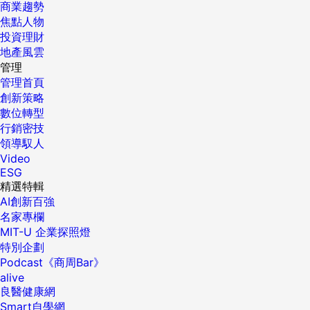
商業趨勢
焦點人物
投資理財
地產風雲
管理
管理首頁
創新策略
數位轉型
行銷密技
領導馭人
Video
ESG
精選特輯
AI創新百強
名家專欄
MIT-U 企業探照燈
特別企劃
Podcast《商周Bar》
alive
良醫健康網
Smart自學網