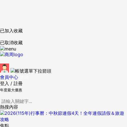
已加入收藏
已取消收藏
會員中心
登出
登入
/
註冊
年度最大優惠
熱搜內容
焦點