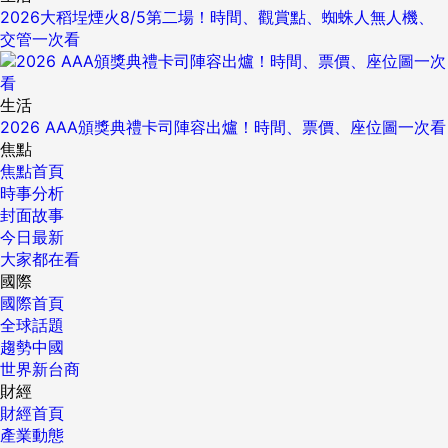
2026大稻埕煙火8/5第二場！時間、觀賞點、蜘蛛人無人機、
交管一次看
生活
2026 AAA頒獎典禮卡司陣容出爐！時間、票價、座位圖一次看
焦點
焦點首頁
時事分析
封面故事
今日最新
大家都在看
國際
國際首頁
全球話題
趨勢中國
世界新台商
財經
財經首頁
產業動態