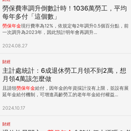
勞保費率調升倒數計時！1036萬勞工，平均
每年多付「這個數」
勞保年金
現行費率為12%，依規定每2年調升0.5個百分點，前
一次調升為2023年，因此預計明年會再調升...
2024.08.27
財經
主計處統計：6成退休勞工月領不到2萬，想
月領4萬該怎麼做
且請領
勞保年金
給付，因年金的年資採計沒有上限，並設有展
延年金給付機制，可增進高齡勞工的老年年金給付權益...
2024.10.17
財經