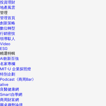
投資理財
地產風雲
管理
管理首頁
創新策略
數位轉型
行銷密技
領導馭人
Video
ESG
精選特輯
AI創新百強
名家專欄
MIT-U 企業探照燈
特別企劃
Podcast《商周Bar》
alive
良醫健康網
Smart自學網
商周財富網
圓桌趨勢論壇